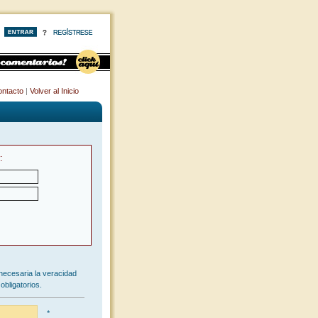
ntacto
|
Volver al Inicio
:
necesaria la veracidad
obligatorios.
*