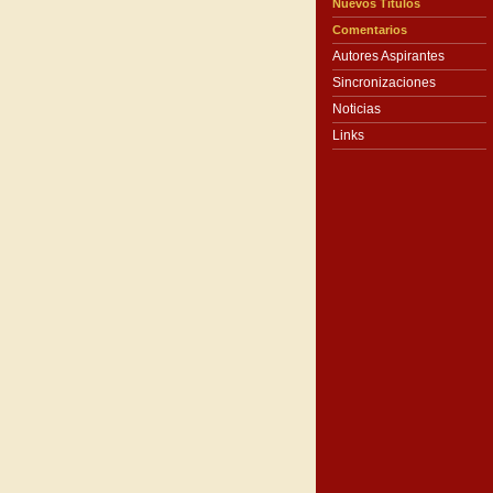
Nuevos Títulos
Comentarios
Autores Aspirantes
Sincronizaciones
Noticias
Links