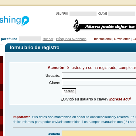
por título:
Buscar
|
Búsqueda Avanzada
Institucional
|
Newsletter
|
Co
formulario de registro
Atención:
Si usted ya se ha registrado, completar
Usuario:
Clave:
¿Olvidó su usuario o clave?
Ingrese aquí
Importante
: Sus datos son mantenidos en absoluta confidencialidad y reserva. Es 
de los mismos para poder enviarle contenidos. Los campos marcados con (
*
) son 
Usuario