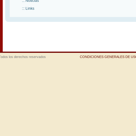
::: Noticias
::: Links
Todos los derechos reservados
CONDICIONES GENERALES DE USO