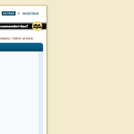
ntacto
|
Volver al Inicio