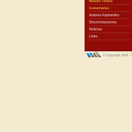
Nuevos Títulos
Comentarios
Autores Aspirantes
Sincronizaciones
Noticias
Links
© Copyright 2008 - 