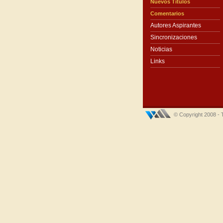
Nuevos Títulos
Comentarios
Autores Aspirantes
Sincronizaciones
Noticias
Links
© Copyright 2008 - 