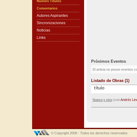
Nuevos Títulos
Comentarios
Autores Aspirantes
Sincronizaciones
Noticias
Links
Próximos Eventos
El artista no posee eventos c
Listado de Obras (1)
Nuevo y vivo
(con
Andrés Lin
© Copyright 2008 - Todos los derechos reservados