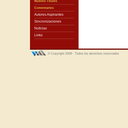
Nuevos Títulos
Comentarios
Autores Aspirantes
Sincronizaciones
Noticias
Links
© Copyright 2008 - Todos los derechos reservados