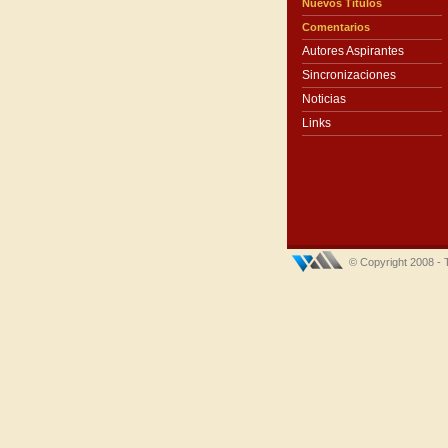
Nuevos Títulos
Comentarios
Autores Aspirantes
Sincronizaciones
Noticias
Links
© Copyright 2008 - 