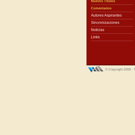
Nuevos Títulos
Comentarios
Autores Aspirantes
Sincronizaciones
Noticias
Links
© Copyright 2008 - 