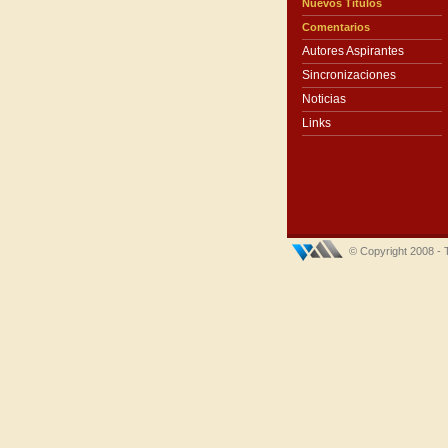
Nuevos Títulos
Comentarios
Autores Aspirantes
Sincronizaciones
Noticias
Links
© Copyright 2008 - 