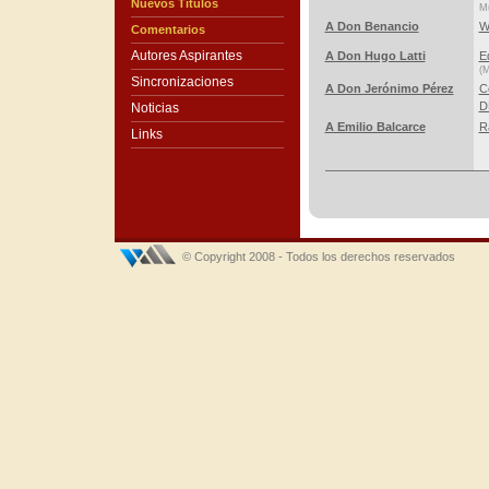
Nuevos Títulos
Mú
A Don Benancio
W
Comentarios
Autores Aspirantes
A Don Hugo Latti
E
(M
Sincronizaciones
A Don Jerónimo Pérez
C
D
Noticias
A Emilio Balcarce
R
Links
© Copyright 2008 - Todos los derechos reservados