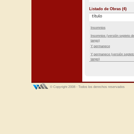
Listado de Obras (4)
Insomnios
Insomnios (versión septeto d
tango)
Y permanece
Y permanece (versión septet
tango)
© Copyright 2008 - Todos los derechos reservados