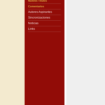
Nuevos Títulos
Comentarios
Autores Aspirantes
Sincronizaciones
Noticias
Links