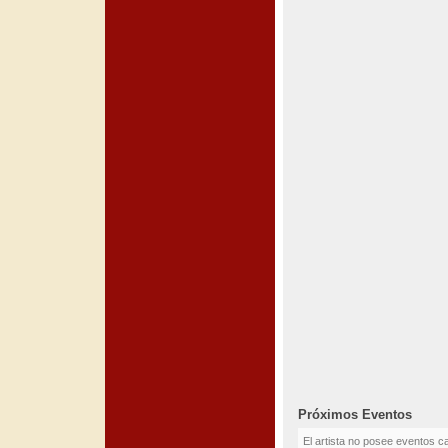
Próximos Eventos
El artista no posee eventos c