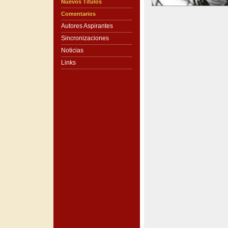
Nuevos Títulos
Comentarios
Autores Aspirantes
Sincronizaciones
Noticias
Links