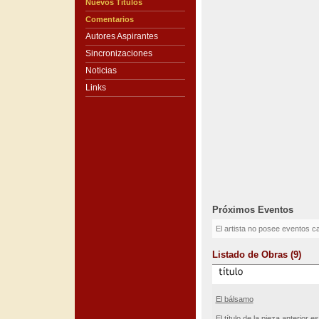
Nuevos Títulos
Comentarios
Autores Aspirantes
Sincronizaciones
Noticias
Links
Próximos Eventos
El artista no posee eventos c
Listado de Obras (9)
El bálsamo
El título de la pieza anterior es