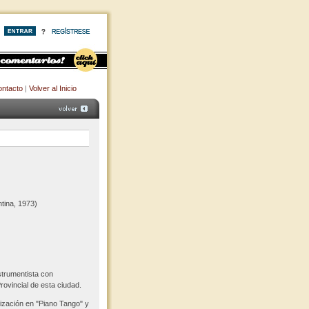
ntacto
|
Volver al Inicio
tina, 1973)
trumentista con
rovincial de esta ciudad.
ización en "Piano Tango" y