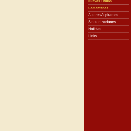
Nuevos Títulos
Comentarios
Autores Aspirantes
Sincronizaciones
Noticias
Links