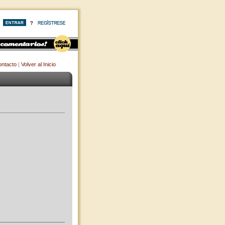
ntacto
|
Volver al Inicio