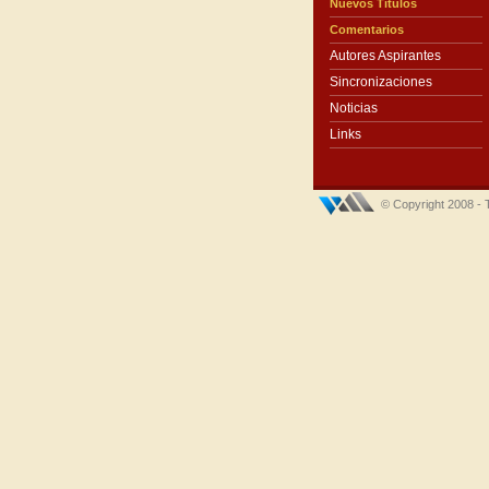
Nuevos Títulos
Comentarios
Autores Aspirantes
Sincronizaciones
Noticias
Links
© Copyright 2008 - 