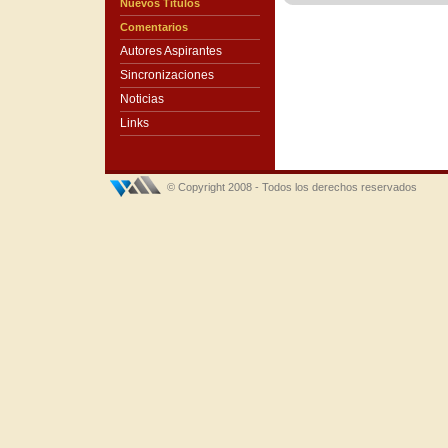
Nuevos Títulos
Comentarios
Autores Aspirantes
Sincronizaciones
Noticias
Links
© Copyright 2008 - Todos los derechos reservados