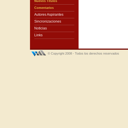
Nuevos Títulos
Comentarios
Autores Aspirantes
Sincronizaciones
Noticias
Links
© Copyright 2008 - Todos los derechos reservados