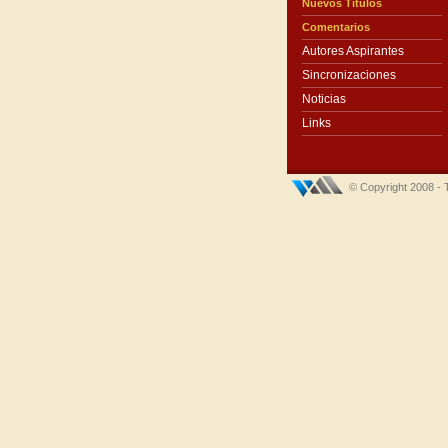
Nuevos Títulos
Comentarios
Autores Aspirantes
Sincronizaciones
Noticias
Links
© Copyright 2008 - 