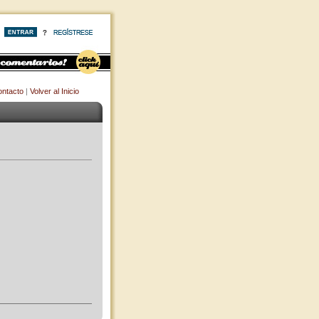
ntacto
|
Volver al Inicio