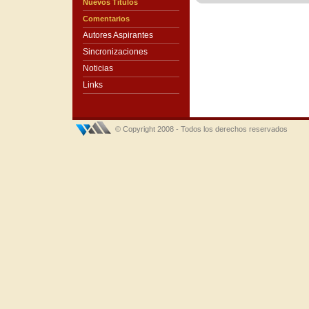
Nuevos Títulos
Comentarios
Autores Aspirantes
Sincronizaciones
Noticias
Links
© Copyright 2008 - Todos los derechos reservados